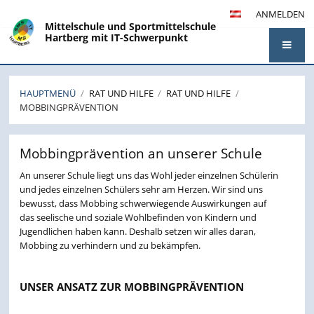
ANMELDEN
Mittelschule und Sportmittelschule
Hartberg mit IT-Schwerpunkt
HAUPTMENÜ
/
RAT UND HILFE
/
RAT UND HILFE
/
MOBBINGPRÄVENTION
Mobbingprävention
Mobbingprävention an unserer Schule
An unserer Schule liegt uns das Wohl jeder einzelnen Schülerin
und jedes einzelnen Schülers sehr am Herzen. Wir sind uns
bewusst, dass Mobbing schwerwiegende Auswirkungen auf
das seelische und soziale Wohlbefinden von Kindern und
Jugendlichen haben kann. Deshalb setzen wir alles daran,
Mobbing zu verhindern und zu bekämpfen.
UNSER ANSATZ ZUR MOBBINGPRÄVENTION