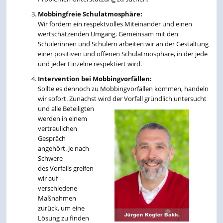
Mobbingfreie Schulatmosphäre:
Wir fördern ein respektvolles Miteinander und einen
wertschätzenden Umgang. Gemeinsam mit den
Schülerinnen und Schülern arbeiten wir an der Gestaltung
einer positiven und offenen Schulatmosphäre, in der jede
und jeder Einzelne respektiert wird.
Intervention bei Mobbingvorfällen:
Sollte es dennoch zu Mobbingvorfällen kommen, handeln
wir sofort. Zunächst wird der Vorfall gründlich
untersucht
und alle Beteiligten
werden in einem
vertraulichen
Gespräch
angehört. Je nach
Schwere
des Vorfalls greifen
wir auf
verschiedene
Maßnahmen
zurück, um eine
Lösung zu finden