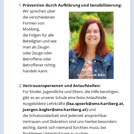
Prävention durch Aufklärung und Sensibilisierung:
Wir sprechen über
die verschiedenen
Formen von
Mobbing,
die Folgen für alle
Beteiligten und wie
man als Zeugin
oder Zeuge oder
Betroffene oder
Betroffener richtig
handeln kann.
Vertrauenspersonen und Anlaufstellen:
Für Kinder, Jugendliche und Eltern, die Hilfe benötigen,
gibt es an unserer Schule eine feste Anlaufstelle.
Ausgebildete Lehrkräfte
(lisa.spoerk@sms-hartberg.at,
juergen.kogler@sms-hartberg.at)
und
die Schulsozialarbeit sind jederzeit ansprechbar.
Vertrauen und Diskretion sind uns hierbei besonders
wichtig, damit sich niemand fürchten muss, bei
Problemen Unterstützung zu suchen.