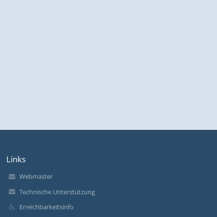
Links
Webmaster
Technische Unterstützung
Erreichbarkeitsinfo